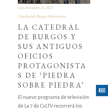
6 de diciembre de 2023
Catedral de Burgos
Patrimonio
,
LA CATEDRAL
DE BURGOS Y
SUS ANTIGUOS
OFICIOS
PROTAGONISTA
S DE ‘PIEDRA
SOBRE PIEDRA’
El nuevo programa de televisión
de La 7 de CyLTV recorrerá los