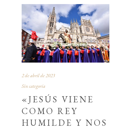
2 de abril de 2023
Sin categoría
«JESÚS VIENE
COMO REY
HUMILDE Y NOS