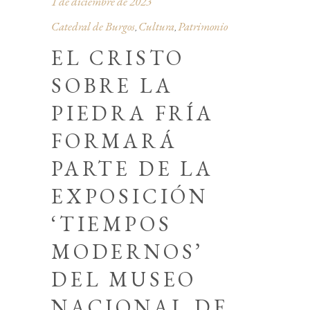
1 de diciembre de 2023
Catedral de Burgos
Cultura
Patrimonio
,
,
EL CRISTO
SOBRE LA
PIEDRA FRÍA
FORMARÁ
PARTE DE LA
EXPOSICIÓN
‘TIEMPOS
MODERNOS’
DEL MUSEO
NACIONAL DE