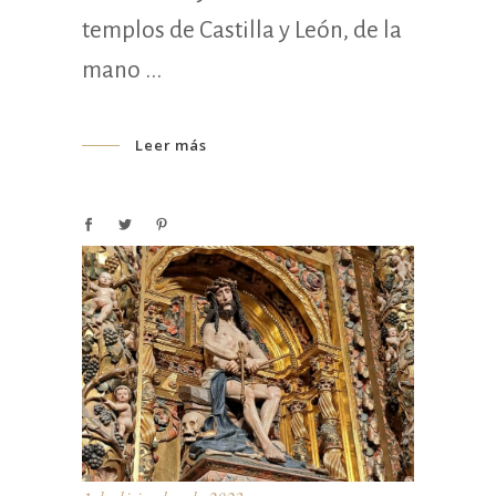
templos de Castilla y León, de la
mano
Leer más