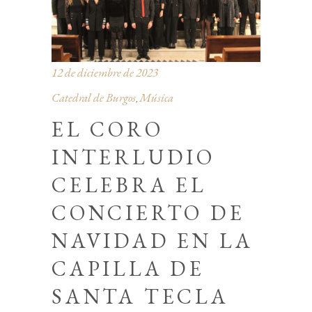
12 de diciembre de 2023
Catedral de Burgos
Música
,
EL CORO
INTERLUDIO
CELEBRA EL
CONCIERTO DE
NAVIDAD EN LA
CAPILLA DE
SANTA TECLA