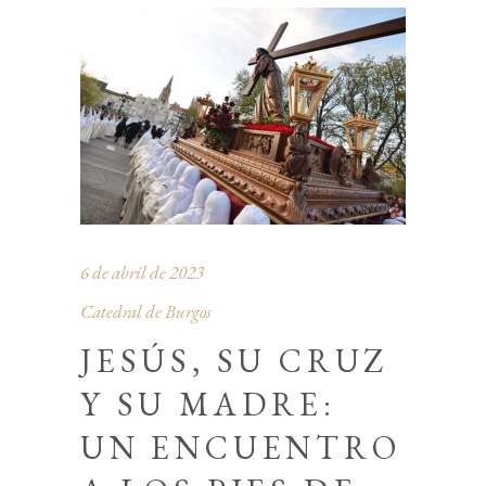
6 de abril de 2023
Catedral de Burgos
JESÚS, SU CRUZ
Y SU MADRE:
UN ENCUENTRO