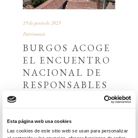
19 de junio de 2023
Patrimonio
BURGOS ACOGE
EL ENCUENTRO
NACIONAL DE
RESPONSABLES
DIOCESANOS DE
PATRIMONIO
Esta página web usa cookies
Versará sobre «La restauración
Las cookies de este sitio web se usan para personalizar
de los bienes culturales de la