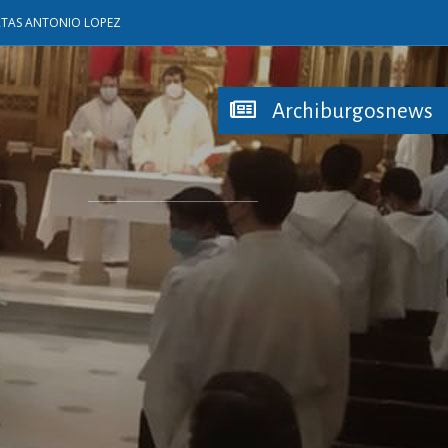
RTAS ANTONIO LOPEZ
Archiburgosnews
S