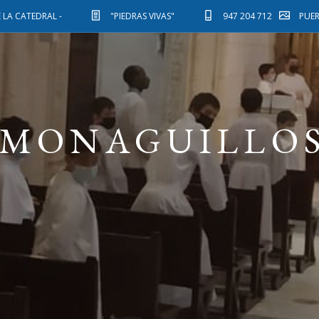
 LA CATEDRAL -
"PIEDRAS VIVAS"
947 204 712
PUE
MONAGUILLO