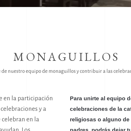
MONAGUILLOS
e nuestro equipo de monaguillos y contribuir a las celebraci
e en la participación
Para unirte al equipo 
 celebraciones y a
celebraciones de la ca
 celebran en la
religiosas o alguno de 
 ayudan. Los
padres, podrás dejar t