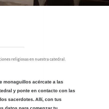
ones religiosas en nuestra catedral.
de monaguillos acércate a las
tedral y ponte en contacto con las
los sacerdotes. Allí, con tus
us datos para comenzar tu