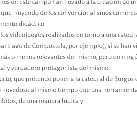
iones en este campo han llevado a la creación de
, que, huyendo de los convencionalismos comercia
emento didáctico.
los videojuegos realizados en torno a una catedr
antiago de Compostela, por ejemplo), sí se han vi
más o menos relevantes del mismo, pero en ning
al y verdadero protagonista del mismo.
ecto, que pretende poner a la catedral de Burgos e
 novedoso al mismo tiempo que una herramienta d
mbitos, de una manera lúdica y