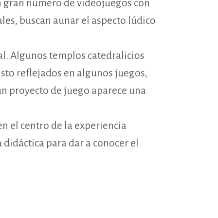
 un gran número de videojuegos con
les, buscan aunar el aspecto lúdico
al. Algunos templos catedralicios
sto reflejados en algunos juegos,
ún proyecto de juego aparece una
n el centro de la experiencia
idáctica para dar a conocer el