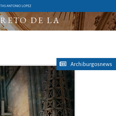
RTAS ANTONIO LOPEZ
CRETO DE LA
Archiburgosnews