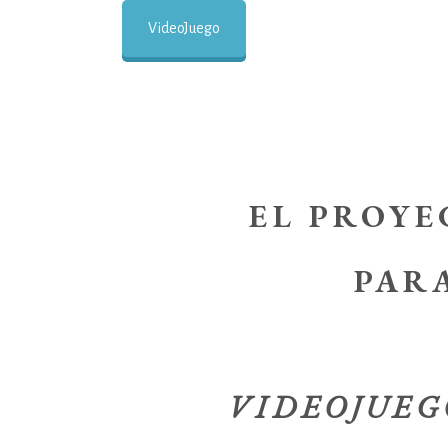
VideoJuego
EL PROYE
PAR
VIDEOJUEG