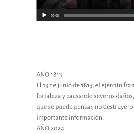
00:00
AÑO 1813
El 13 de junio de 1813, el ejército f
fortaleza y causando severos daños,
que se puede pensar, no destruyeron
importante información.
AÑO 2024