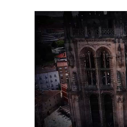
Reproductor
de
vídeo