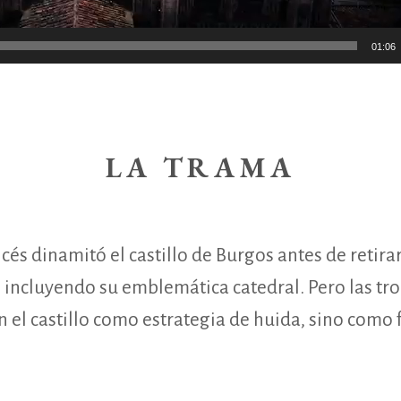
01:06
LA TRAMA
rancés dinamitó el castillo de Burgos antes de retir
 incluyendo su emblemática catedral. Pero las tro
 el castillo como estrategia de huida, sino como