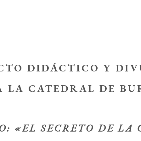
CTO DIDÁCTICO Y DI
A LA CATEDRAL DE BU
O: «EL SECRETO DE LA