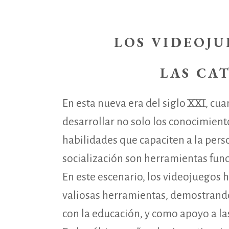
LOS VIDEOJ
LAS CA
En esta nueva era del siglo XXI, cua
desarrollar no solo los conocimiento
habilidades que capaciten a la per
socialización son herramientas fun
En este escenario, los videojuegos
valiosas herramientas, demostrand
con la educación, y como apoyo a las