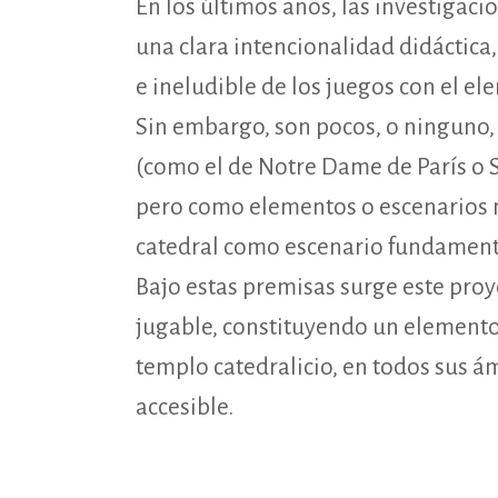
En los últimos años, las investigac
una clara intencionalidad didáctica
e ineludible de los juegos con el el
Sin embargo, son pocos, o ninguno, 
(como el de Notre Dame de París o S
pero como elementos o escenarios 
catedral como escenario fundament
Bajo estas premisas surge este proy
jugable, constituyendo un elemento
templo catedralicio, en todos sus á
accesible.