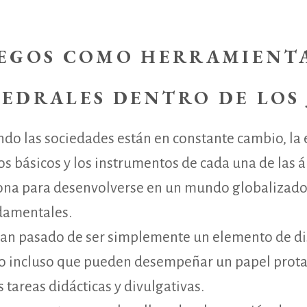
UEGOS COMO HERRAMIENTA
TEDRALES DENTRO DE LOS 
ndo las sociedades están en constante cambio, la 
s básicos y los instrumentos de cada una de las á
sona para desenvolverse en un mundo globalizado,
damentales.
 han pasado de ser simplemente un elemento de di
o incluso que pueden desempeñar un papel prota
 tareas didácticas y divulgativas.