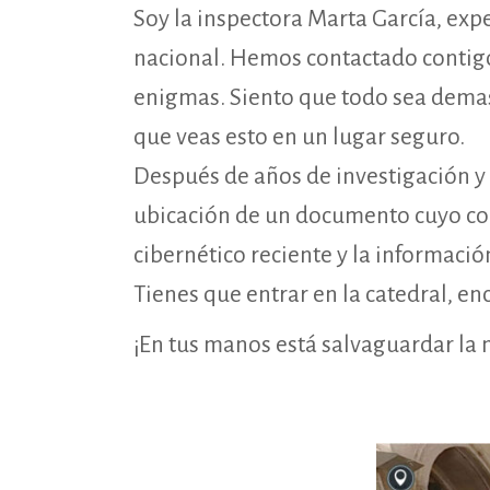
Soy la inspectora Marta García, exp
nacional. Hemos contactado contigo 
enigmas. Siento que todo sea demas
que veas esto en un lugar seguro.
Después de años de investigación y 
ubicación de un documento cuyo co
cibernético reciente y la información
Tienes que entrar en la catedral, e
¡En tus manos está salvaguardar la m