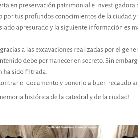
erta en preservación patrimonial e investigadora
por tus profundos conocimientos de la ciudad y t
iado apresurado y la siguiente información es má
gracias a las excavaciones realizadas por el gene
ntenido debe permanecer en secreto. Sin embarg
 ha sido filtrada.
ncontrar el documento y ponerlo a buen recaudo an
emoria histórica de la catedral y de la ciudad!