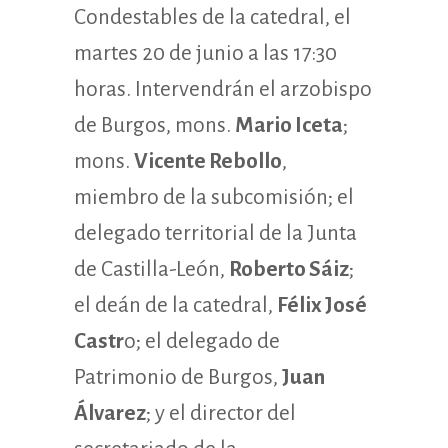
Condestables de la catedral, el
martes 20 de junio a las 17:30
horas. Intervendrán el arzobispo
de Burgos, mons.
Mario Iceta
;
mons.
Vicente Rebollo
,
miembro de la subcomisión; el
delegado territorial de la Junta
de Castilla-León,
Roberto Sáiz
;
el deán de la catedral,
Félix José
Castr
o; el delegado de
Patrimonio de Burgos,
Juan
Álvarez
; y el director del