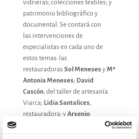
vidrieras; colecciones textiles; y
patrimonio bibliográfico y
documental. Se contará con
las intervenciones de
especialistas en cada uno de
estos temas: las
restauradoras
Sol Meneses
y
Mª
Antonia Meneses
;
David
Cascón
, del taller de artesanía
Viarca;
Lidia Santalices
,
restauradora; y
Arsenio
Sánchez
, coordinador de
laboratorios de conservación de