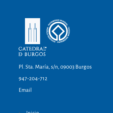
Pl. Sta. María, s/n, 09003 Burgos
947-204-712
Email