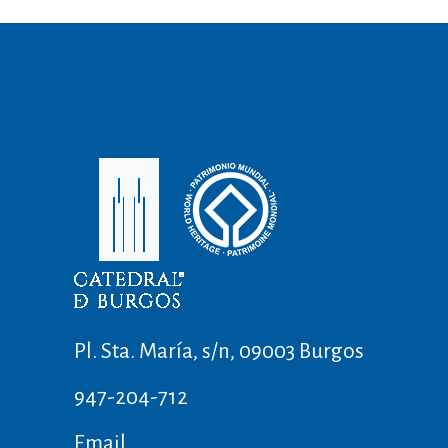
Pl. Sta. María, s/n, 09003 Burgos
947-204-712
Email