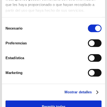
que les haya proporcionado o que hayan recopilado a
partir del uso que haya hecho de sus servicios.
ORGANIZADOR
Selección
Cabildo Metropolitano de Burgos
Necesario
de
consentimiento
Preferencias
Estadística
Marketing
Mostrar detalles
Permitir todas