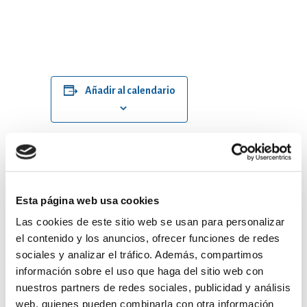
Añadir al calendario
DETALLES
Esta página web usa cookies
Comienza:
Las cookies de este sitio web se usan para personalizar
el contenido y los anuncios, ofrecer funciones de redes
agosto 6 @ 09:00
sociales y analizar el tráfico. Además, compartimos
información sobre el uso que haga del sitio web con
Finaliza:
nuestros partners de redes sociales, publicidad y análisis
agosto 15 @ 20:00
web, quienes pueden combinarla con otra información