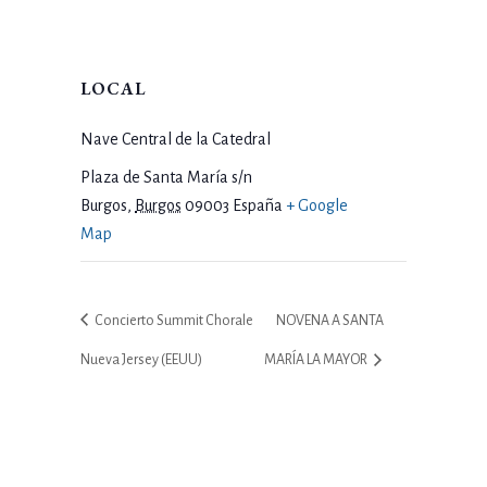
LOCAL
Nave Central de la Catedral
Plaza de Santa María s/n
Burgos
,
Burgos
09003
España
+ Google
Map
Concierto Summit Chorale
NOVENA A SANTA
Nueva Jersey (EEUU)
MARÍA LA MAYOR