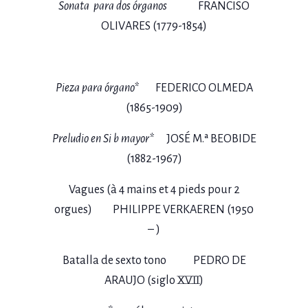
Sonata para dos órganos
FRANCISO
OLIVARES (1779-1854)
Pieza para órgano*
FEDERICO OLMEDA
(1865-1909)
Preludio en Si b mayor*
JOSÉ M.ª BEOBIDE
(1882-1967)
Vagues (à 4 mains et 4 pieds pour 2
orgues) PHILIPPE VERKAEREN (1950
– )
Batalla de sexto tono PEDRO DE
ARAUJO (siglo XVII)