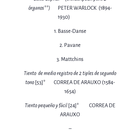
órganos**)
PETER WARLOCK (1894-
1930)
1. Basse-Danse
2. Pavane
3. Mattchins
Tiento de medio registro de 2 tiples de segundo
tono
[53]* CORREA DE ARAUXO (1584-
1654)
Tiento pequeño y fácil
[24]* CORREA DE
ARAUXO
–