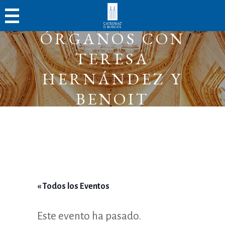
BATALLA DE
ÓRGANOS CON
TERESA
HERNÁNDEZ Y
BENOIT
LEBEAU
« Todos los Eventos
Este evento ha pasado.