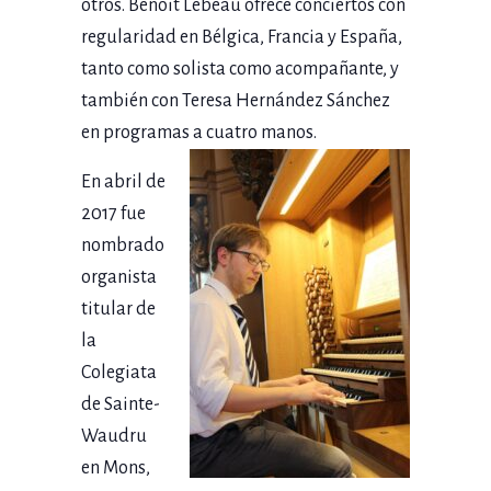
otros. Benoit Lebeau ofrece conciertos con
regularidad en Bélgica, Francia y España,
tanto como solista como acompañante, y
también con Teresa Hernández Sánchez
en programas a cuatro manos.
En abril de
2017 fue
nombrado
organista
titular de
la
Colegiata
de Sainte-
Waudru
en Mons,