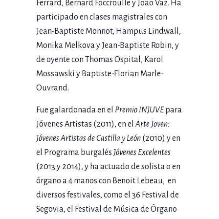
Ferrard, Bernard Foccroulle y João Vaz. Ha
participado en clases magistrales con
Jean-Baptiste Monnot, Hampus Lindwall,
Monika Melkova y Jean-Baptiste Robin, y
de oyente con Thomas Ospital, Karol
Mossawski y Baptiste-Florian Marle-
Ouvrand.
Fue galardonada en el
Premio INJUVE
para
Jóvenes Artistas (2011), en el
Arte Joven:
Jóvenes Artistas de Castilla y León
(2010) y en
el Programa burgalés
Jóvenes Excelentes
(2013 y 2014), y ha actuado de solista o en
órgano a 4 manos con Benoit Lebeau, en
diversos festivales, como el 36 Festival de
Segovia, el Festival de Música de Órgano