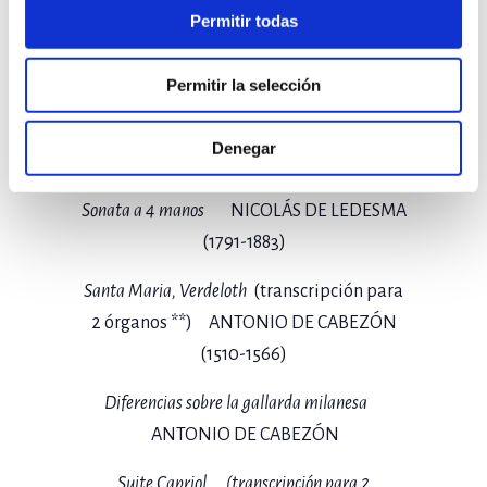
Catedral y 3 euros para el resto. Se pueden
Permitir todas
recoger en la Tienda de la Catedral desde
el día 22 de julio.
Permitir la selección
Denegar
Programa
Sonata a 4 manos
NICOLÁS DE LEDESMA
(1791-1883)
Santa Maria, Verdeloth
(transcripción para
2 órganos **) ANTONIO DE CABEZÓN
(1510-1566)
Diferencias sobre la gallarda milanesa
ANTONIO DE CABEZÓN
Suite Capriol
(transcripción para 2