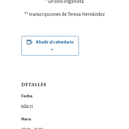
* un sólo organista
** transcripciones de Teresa Hernández
Añadir al calendario
DETALLES
Fecha:
julio 31
Hora:
20:15 - 21:30