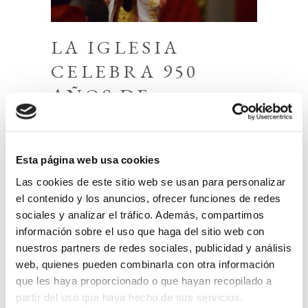
LA IGLESIA
CELEBRA 950
AÑOS DE
PRESENCIA EN
BURGOS
Esta página web usa cookies
8 de junio de 2025
Las cookies de este sitio web se usan para personalizar
el contenido y los anuncios, ofrecer funciones de redes
sociales y analizar el tráfico. Además, compartimos
información sobre el uso que haga del sitio web con
nuestros partners de redes sociales, publicidad y análisis
web, quienes pueden combinarla con otra información
que les haya proporcionado o que hayan recopilado a
partir del uso que haya hecho de sus servicios.