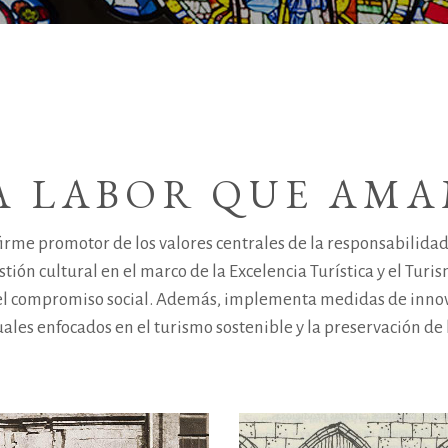
A LABOR QUE AM
firme promotor de los valores centrales de la responsabilidad
tión cultural en el marco de la Excelencia Turística y el Turis
 el compromiso social. Además, implementa medidas de innov
ales enfocados en el turismo sostenible y la preservación de 