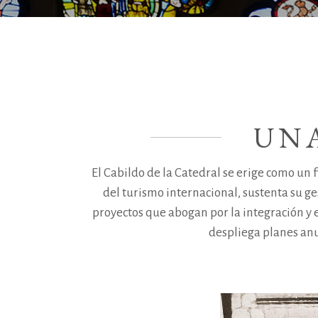
UN
El Cabildo de la Catedral se erige como un 
del turismo internacional, sustenta su ges
proyectos que abogan por la integración y
despliega planes anu