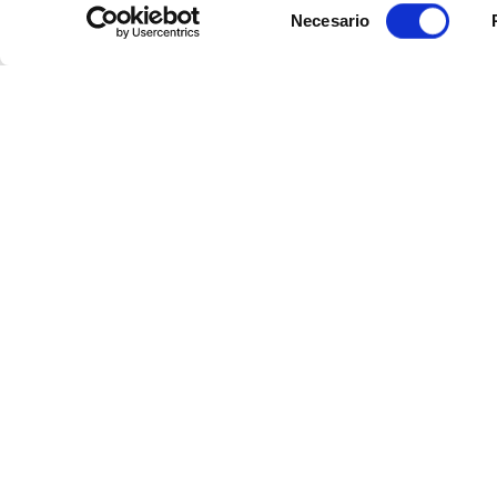
Selección
Necesario
de
consentimiento