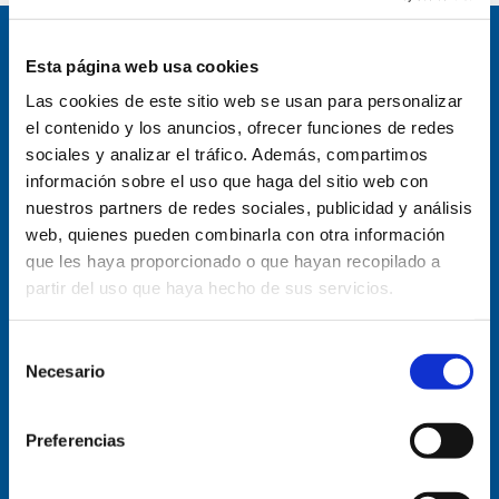
Esta página web usa cookies
Las cookies de este sitio web se usan para personalizar
el contenido y los anuncios, ofrecer funciones de redes
sociales y analizar el tráfico. Además, compartimos
información sobre el uso que haga del sitio web con
nuestros partners de redes sociales, publicidad y análisis
web, quienes pueden combinarla con otra información
que les haya proporcionado o que hayan recopilado a
partir del uso que haya hecho de sus servicios.
Selección
Pl. Sta. María, s/n, 09003 Burgos
Necesario
de
consentimiento
947-204-712
Preferencias
Email