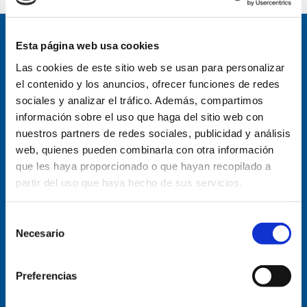
Esta página web usa cookies
Las cookies de este sitio web se usan para personalizar
el contenido y los anuncios, ofrecer funciones de redes
sociales y analizar el tráfico. Además, compartimos
información sobre el uso que haga del sitio web con
nuestros partners de redes sociales, publicidad y análisis
web, quienes pueden combinarla con otra información
que les haya proporcionado o que hayan recopilado a
partir del uso que haya hecho de sus servicios.
Selección
Necesario
de
Pl. Sta. María, s/n, 09003 Burgos
consentimiento
947-204-712
Preferencias
Email