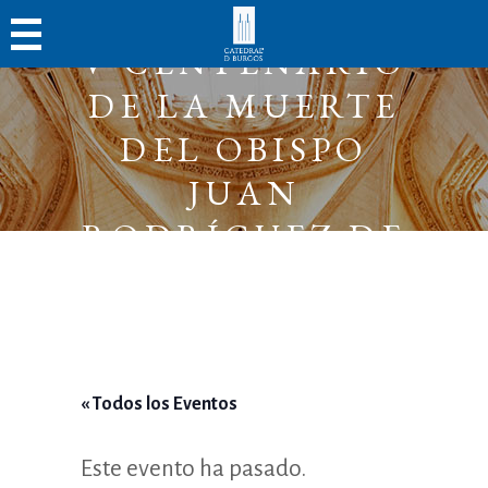
CONFERENCIA
V CENTENARIO
DE LA MUERTE
DEL OBISPO
JUAN
RODRÍGUEZ DE
FONSECA
« Todos los Eventos
Este evento ha pasado.