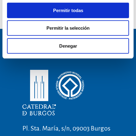
Permitir todas
Permitir la selección
Denegar
Pl. Sta. María, s/n, 09003 Burgos