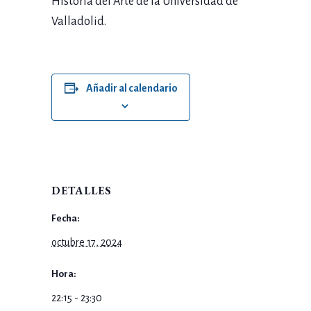
Historia del Arte de la Universidad de
Valladolid.
Añadir al calendario
DETALLES
Fecha:
octubre 17, 2024
Hora:
22:15 - 23:30