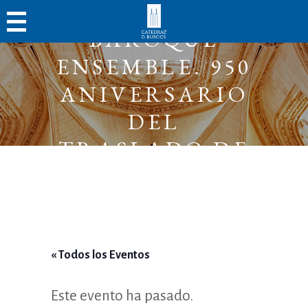
BURGOS
BAROQUE
ENSEMBLE. 950
ANIVERSARIO
DEL
TRASLADO DE
LA SEDE DE
OCA A BURGOS
« Todos los Eventos
Este evento ha pasado.