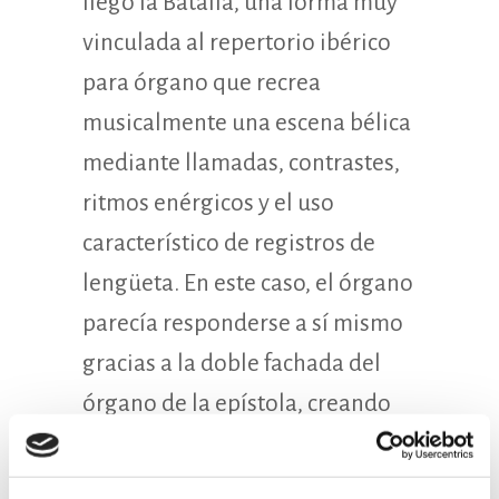
llegó la Batalla, una forma muy
vinculada al repertorio ibérico
para órgano que recrea
musicalmente una escena bélica
mediante llamadas, contrastes,
ritmos enérgicos y el uso
característico de registros de
lengüeta. En este caso, el órgano
parecía responderse a sí mismo
gracias a la doble fachada del
órgano de la epístola, creando
un efecto espacial de diálogo
entre distintos planos sonoros.