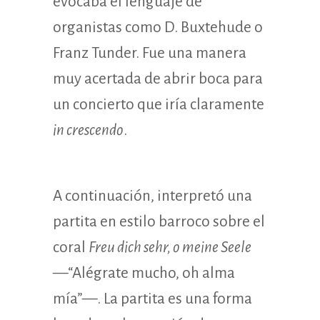
evocaba el lenguaje de
organistas como D. Buxtehude o
Franz Tunder. Fue una manera
muy acertada de abrir boca para
un concierto que iría claramente
in crescendo
.
A continuación, interpretó una
partita en estilo barroco sobre el
coral
Freu dich sehr, o meine Seele
—“Alégrate mucho, oh alma
mía”—. La partita es una forma