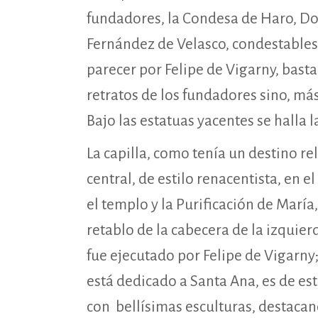
fundadores, la Condesa de Haro, D
Fernández de Velasco, condestables 
parecer por Felipe de Vigarny, bas
retratos de los fundadores sino, má
Bajo las estatuas yacentes se halla 
La capilla, como tenía un destino re
central, de estilo renacentista, en 
el templo y la Purificación de María
retablo de la cabecera de la izquier
fue ejecutado por Felipe de Vigarny
está dedicado a Santa Ana, es de est
con bellísimas esculturas, destacand