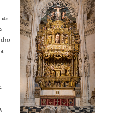
las
s
edro
ga
se
,