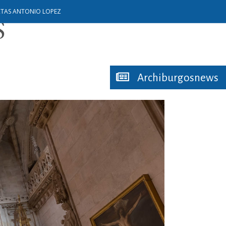
S
RTAS ANTONIO LOPEZ
S
Archiburgosnews