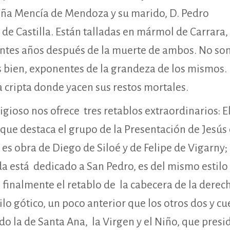
oña Mencía de Mendoza y su marido, D. Pedro
de Castilla. Están talladas en mármol de Carrara, 
tantes años después de la muerte de ambos. No so
s bien, exponentes de la grandeza de los mismos.
la cripta donde yacen sus restos mortales.
ligioso nos ofrece tres retablos extraordinarios: E
el que destaca el grupo de la Presentación de Jesús
, es obra de Diego de Siloé y de Felipe de Vigarny;
da está dedicado a San Pedro, es del mismo estilo
; finalmente el retablo de la cabecera de la derec
ilo gótico, un poco anterior que los otros dos y c
o la de Santa Ana, la Virgen y el Niño, que presid