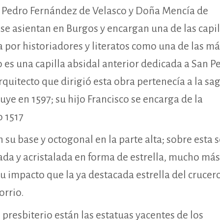
D Pedro Fernández de Velasco y Doña Mencía de
se asientan en Burgos y encargan una de las capil
a por historiadores y literatos como una de las má
o es una capilla absidal anterior dedicada a San P
arquitecto que dirigió esta obra pertenecía a la sa
uye en 1597; su hijo Francisco se encarga de la
o 1517
 su base y octogonal en la parte alta; sobre esta 
ada y acristalada en forma de estrella, mucho más
su impacto que la ya destacada estrella del crucero
rrio.
l presbiterio están las estatuas yacentes de los