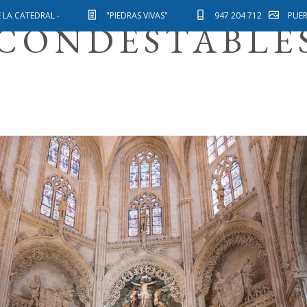
CAPILLA DE LO
 LA CATEDRAL -
"PIEDRAS VIVAS"
947 204 712
PUE
CONDESTABLE